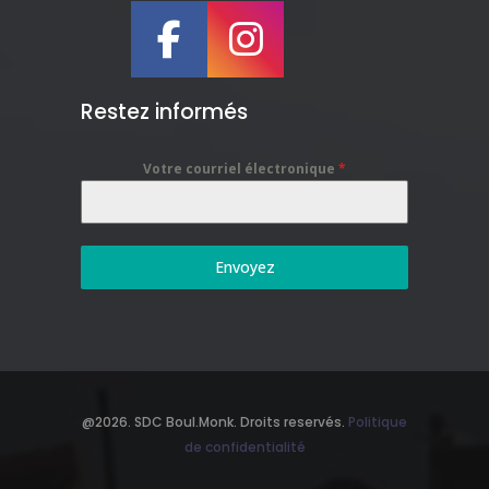
Restez informés
Votre courriel électronique
*
Envoyez
@2026. SDC Boul.Monk. Droits reservés.
Politique
de confidentialité