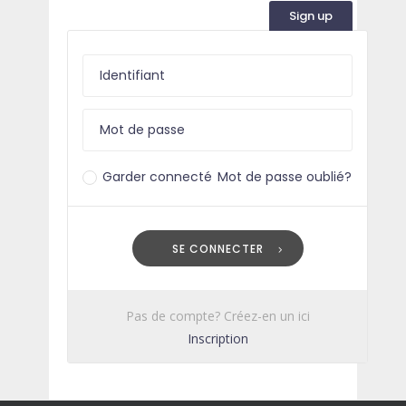
Sign up
Garder connecté
Mot de passe oublié?
SE CONNECTER
Pas de compte? Créez-en un ici
Inscription