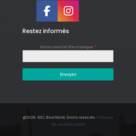
Restez informés
Votre courriel électronique
*
Envoyez
@2026. SDC Boul.Monk. Droits reservés.
Politique
de confidentialité