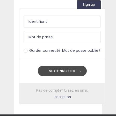
Sign up
Garder connecté
Mot de passe oublié?
SE CONNECTER
Pas de compte? Créez-en un ici
Inscription