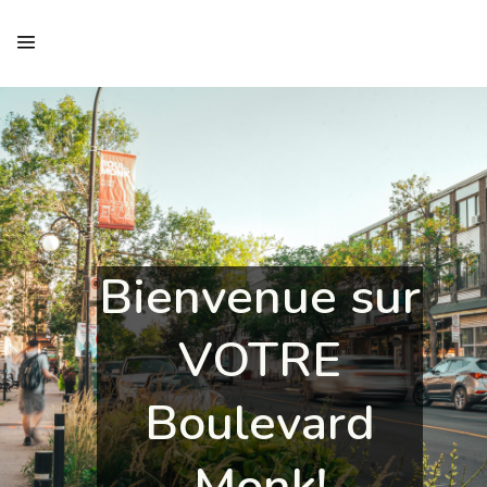
Bienvenue sur
VOTRE
Boulevard
Monk!