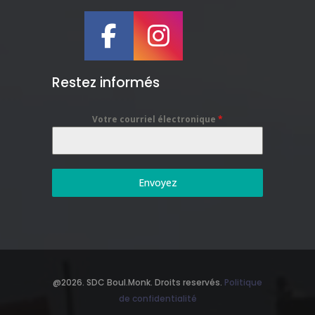
Restez informés
Votre courriel électronique
*
Envoyez
@2026. SDC Boul.Monk. Droits reservés.
Politique
de confidentialité