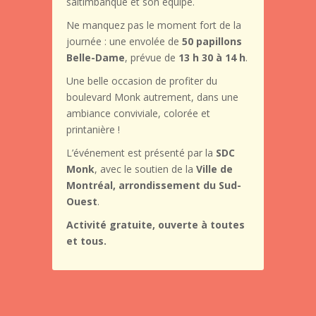
saltimbanque et son équipe.
Ne manquez pas le moment fort de la
journée : une envolée de
50 papillons
Belle-Dame
, prévue de
13 h 30 à 14 h
.
Une belle occasion de profiter du
boulevard Monk autrement, dans une
ambiance conviviale, colorée et
printanière !
L’événement est présenté par la
SDC
Monk
, avec le soutien de la
Ville de
Montréal, arrondissement du Sud-
Ouest
.
Activité gratuite, ouverte à toutes
et tous.