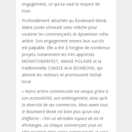
engagement, ce qui lui vaut le respect de
tous.
Profondément attachée au Boulevard Monk,
Marie-Josée s’investit sans relâche pour
soutenir les commerçants et dynamiser cette
artère. Son engagement envers leur succès
est palpable. Elle a été à l’origine de nombreux
projets; notamment les très appréciés
MONKTOBERFEST, MAGIE POLAIRE et la
traditionnelle CHASSE AUX BONBONS, qui
attirent les visiteurs et promeuvent l’achat
local.
« Notre artère commerciale est unique grâce à
son accessibilité, son aménagement, ainsi qu’à
la diversité de ses commerces. Mais avant tout,
le Boulevard Monk est bien plus qu’un lieu
d’affaires : c’est un véritable espace de vie et
d’échanges, où chaque commerçant joue un
rôle essentiel dans notre communauté. Je crois