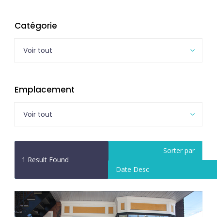
Catégorie
Voir tout
Emplacement
Voir tout
Sorter par
1
Result Found
Date Desc