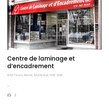
Centre de laminage et
d’encadrement
6307 boul. Monk, Montréal, H4E 3H8
...