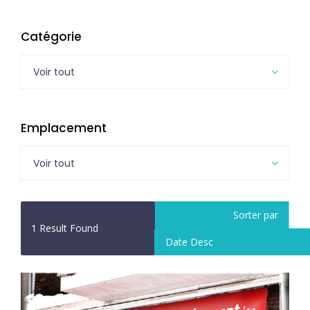
Catégorie
Voir tout
Emplacement
Voir tout
Sorter par
1
Result Found
Date Desc