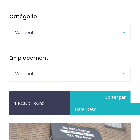
Catégorie
Voir tout
Emplacement
Voir tout
Sorter par
1
Result Found
Date Desc