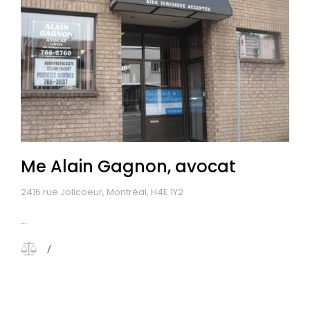
Me Alain Gagnon, avocat
2416 rue Jolicoeur, Montréal, H4E 1Y2
...