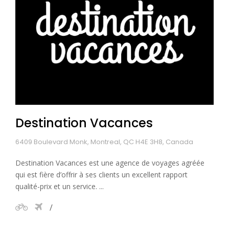
Destination Vacances
6409 Boulevard Monk, Montreal, QC H4E 3H8, Canada
Destination Vacances est une agence de voyages agréée
qui est fière d’offrir à ses clients un excellent rapport
qualité-prix et un service. ...