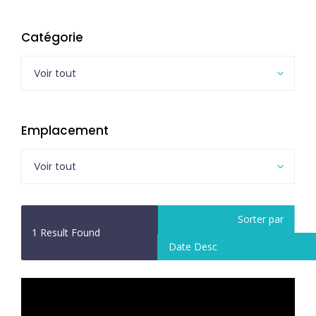
Catégorie
Voir tout
Emplacement
Voir tout
Sorter par
1
Result Found
Date Desc