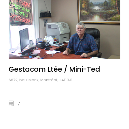
Gestacom Ltée / Mini-Ted
6672, boul Monk, Montréal, H4E 3J1
...