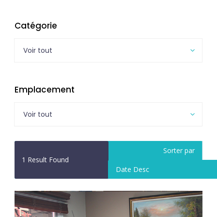
Catégorie
Voir tout
Emplacement
Voir tout
Sorter par
1
Result Found
Date Desc