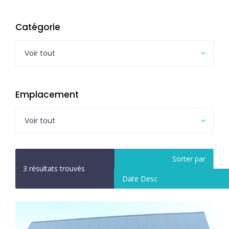
Catégorie
Voir tout
Emplacement
Voir tout
Sorter par
3
résultats trouvés
Date Desc