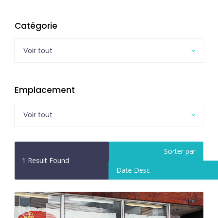
Catégorie
Voir tout
Emplacement
Voir tout
Sorter par
1
Result Found
Date Desc