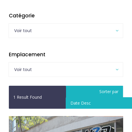
Catégorie
Voir tout
Emplacement
Voir tout
Sorter par
1
Result Found
Date Desc