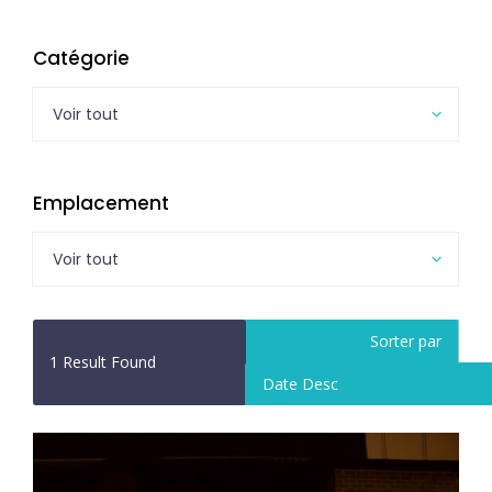
Catégorie
Voir tout
Emplacement
Voir tout
Sorter par
1
Result Found
Date Desc