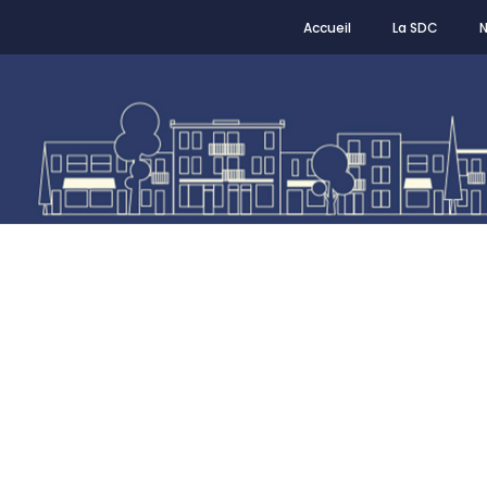
Accueil
La SDC