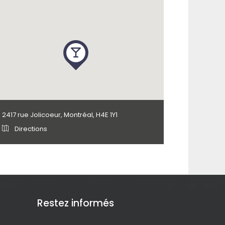
2417 rue Jolicoeur, Montréal, H4E 1Y1
Directions
Restez informés