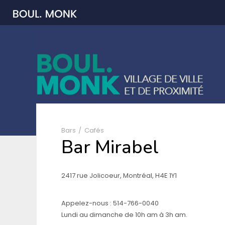
Bars
Cafés
Bar Mirabel
2417 rue Jolicoeur, Montréal, H4E 1Y1
Appelez-nous :
514-766-0040
Lundi au dimanche de 10h am à 3h am.