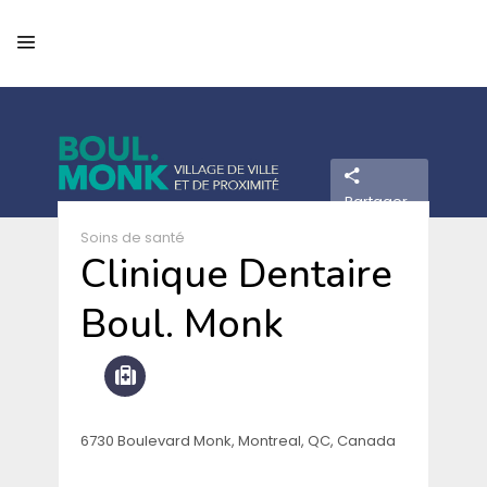
Partager
Soins de santé
Clinique Dentaire
Boul. Monk
6730 Boulevard Monk, Montreal, QC, Canada