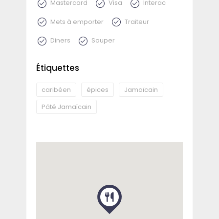
Mastercard
Visa
Interac
Mets à emporter
Traiteur
Diners
Souper
Étiquettes
caribéen
épices
Jamaïcain
Pâté Jamaïcain