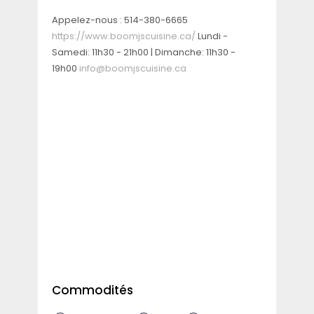
Appelez-nous :
514-380-6665
https://www.boomjscuisine.ca/
Lundi -
Samedi: 11h30 - 21h00 | Dimanche: 11h30 -
19h00
info@boomjscuisine.ca
Commodités