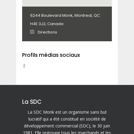
6244 Boulevard Monk, Montreal, QC
H4E 3J2, Canada
Directions
Profils médias sociaux
La SDC
La SDC Monk est un organisme sans but
lucratif qui a été constitué en société de
développement commercial (SDC), le 30 juin
1981. Elle regroupe tous les marchands et les