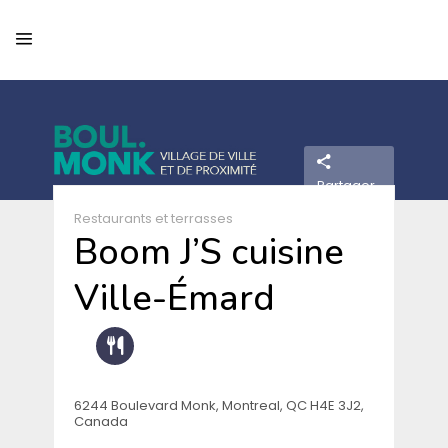
Partager
Restaurants et terrasses
Boom J’S cuisine
Ville-Émard
6244 Boulevard Monk, Montreal, QC H4E 3J2,
Canada