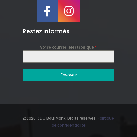
Restez informés
Votre courriel électronique
*
Envoyez
@2026. SDC Boul.Monk. Droits reservés.
Politique
de confidentialité