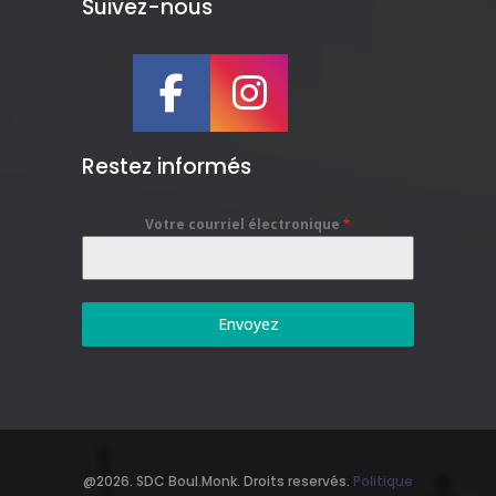
Suivez-nous
Restez informés
Votre courriel électronique
*
Envoyez
@2026. SDC Boul.Monk. Droits reservés.
Politique