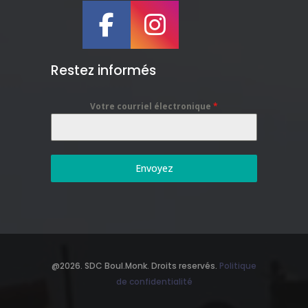
Restez informés
Votre courriel électronique
*
Envoyez
@2026. SDC Boul.Monk. Droits reservés.
Politique
de confidentialité