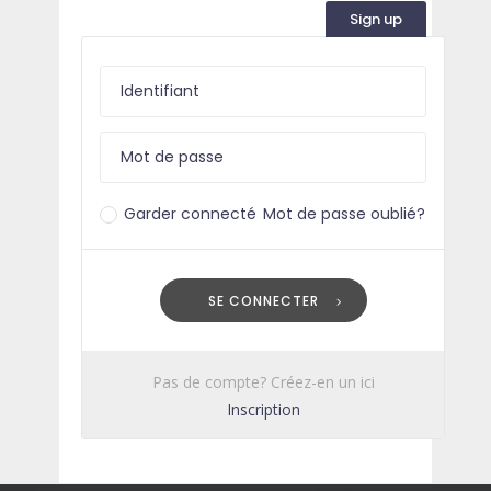
Sign up
Garder connecté
Mot de passe oublié?
SE CONNECTER
Pas de compte? Créez-en un ici
Inscription