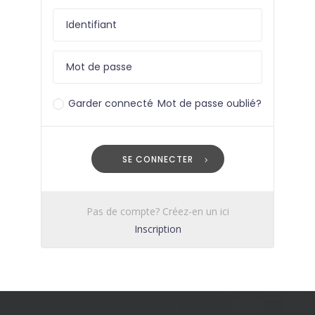
Garder connecté
Mot de passe oublié?
SE CONNECTER
Pas de compte? Créez-en un ici
Inscription